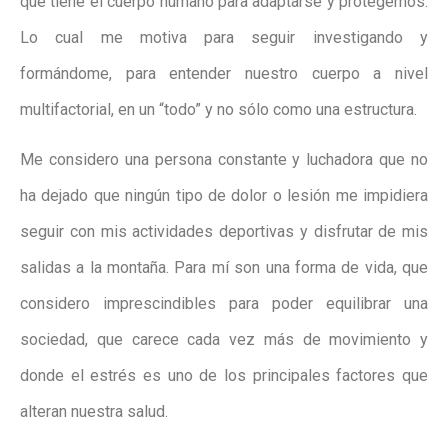
que tiene el cuerpo humano para adaptarse y protegernos.
Lo cual me motiva para seguir investigando y
formándome, para entender nuestro cuerpo a nivel
multifactorial, en un “todo” y no sólo como una estructura.
Me considero una persona constante y luchadora que no
ha dejado que ningún tipo de dolor o lesión me impidiera
seguir con mis actividades deportivas y disfrutar de mis
salidas a la montaña. Para mí son una forma de vida, que
considero imprescindibles para poder equilibrar una
sociedad, que carece cada vez más de movimiento y
donde el estrés es uno de los principales factores que
alteran nuestra salud.