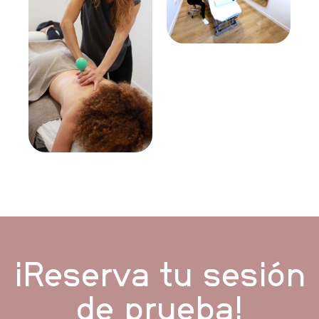
¡Reserva tu sesión
de prueba!