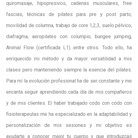
quiromasaje, hipopresivos, cadenas musculares, free
fascias, técnicas de pilates para pre y post parto,
movilidad de columna, trabajo de core 1,2,3, suelo pélvico,
diafragma, aeropilates con columpio, bungee jumping,
Animal Flow (certificada L1)…entre otros. Todo ello, ha
enriquecido mi método y da mayor versatilidad a mis
clases pero manteniendo siempre la esencia del pilates.
Para mí la evolución profesional ha de ser constante y me
encanta seguir aprendiendo cada día de mis compañeros
y de mis clientes. El haber trabajado codo con codo con
fisioterapeutas me ha especializado en la adaptabilidad y
personalización de mis sesiones y mi objetivo es
ayudarte a conocer mejor tu cuerpo y que introduzcas