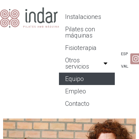
Instalaciones
Pilates con
máquinas
Fisioterapia
ESP
Otros
servicios
VAL
Equipo
Empleo
Contacto